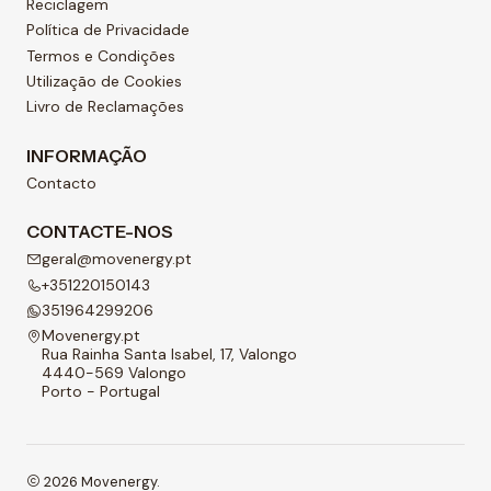
Reciclagem
Política de Privacidade
Termos e Condições
Utilização de Cookies
Livro de Reclamações
INFORMAÇÃO
Contacto
CONTACTE-NOS
geral@movenergy.pt
+351220150143
351964299206
Movenergy.pt
Rua Rainha Santa Isabel, 17, Valongo
4440-569 Valongo
Porto - Portugal
2026 Movenergy.