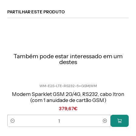
PARTILHAR ESTE PRODUTO
Também pode estar interessado em um
destes
WM-E2S-LTE-RS232-5+GSM
|
WM
Preço Exclusivo Online C/IVA
Modem Sparklet GSM 2G/4G, RS232, cabo Itron
(com 1 anuidade de cartão GSM)
379,67€
Quantidade