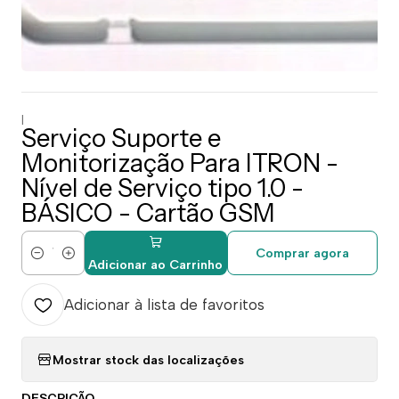
|
Serviço Suporte e
Monitorização Para ITRON -
Nível de Serviço tipo 1.0 -
BÁSICO - Cartão GSM
Comprar agora
Quantidade
Adicionar ao Carrinho
Adicionar à lista de favoritos
Mostrar stock das localizações
DESCRIÇÃO