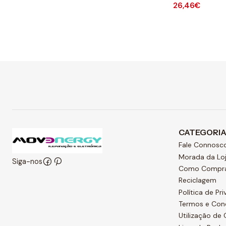
26,46€
Quantidade
CATEGORI
Fale Connosc
Morada da Lo
Siga-nos
Como Compr
Reciclagem
Política de Pr
Termos e Con
Utilização de