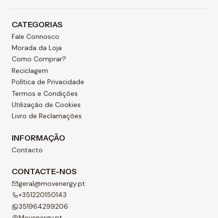
CATEGORIAS
Fale Connosco
Morada da Loja
Como Comprar?
Reciclagem
Política de Privacidade
Termos e Condições
Utilização de Cookies
Livro de Reclamações
INFORMAÇÃO
Contacto
CONTACTE-NOS
geral@movenergy.pt
+351220150143
351964299206
Movenergy.pt