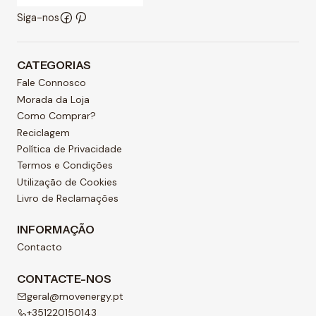
Siga-nos
CATEGORIAS
Fale Connosco
Morada da Loja
Como Comprar?
Reciclagem
Política de Privacidade
Termos e Condições
Utilização de Cookies
Livro de Reclamações
INFORMAÇÃO
Contacto
CONTACTE-NOS
geral@movenergy.pt
+351220150143