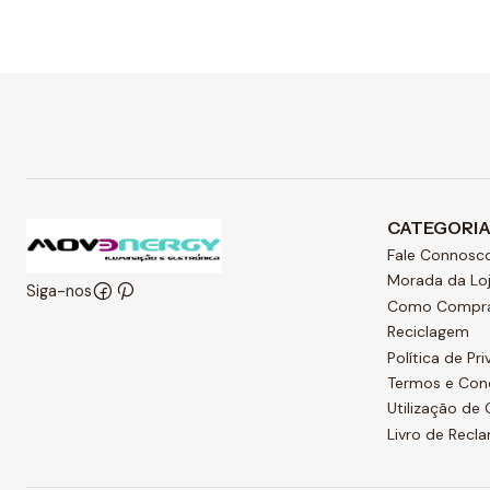
Ver opções
CATEGORI
Fale Connosc
Morada da Lo
Siga-nos
Como Compr
Reciclagem
Política de Pr
Termos e Con
Utilização de
Livro de Recl