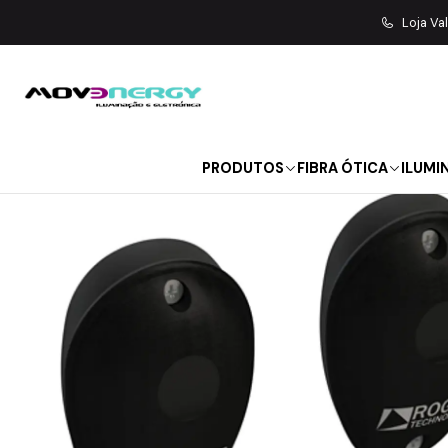
Iní
Loja Va
PRODUTOS
FIBRA ÓTICA
ILUMI