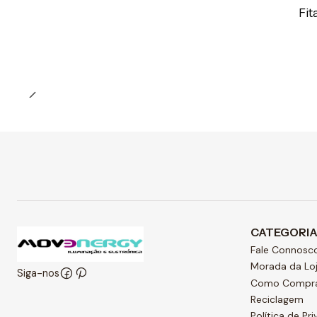
Preço Exclusivo Online C/IVA
Fi
CATEGORI
Fale Connosc
Morada da Lo
Siga-nos
Como Compr
Reciclagem
Política de Pr