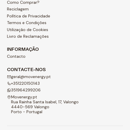
Como Comprar?
Reciclagem
Política de Privacidade
Termos e Condições
Utilização de Cookies
Livro de Reclamações
INFORMAÇÃO
Contacto
CONTACTE-NOS
geral@movenergy.pt
+351220150143
351964299206
Movenergy.pt
Rua Rainha Santa Isabel, 17, Valongo
4440-569 Valongo
Porto - Portugal