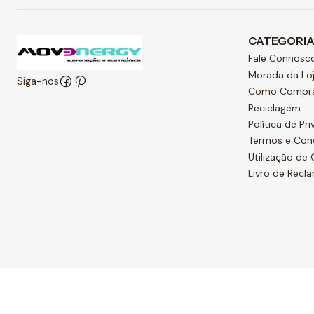
CATEGORI
Fale Connosc
Morada da Lo
Siga-nos
Como Compr
Reciclagem
Política de Pr
Termos e Con
Utilização de
Livro de Recl