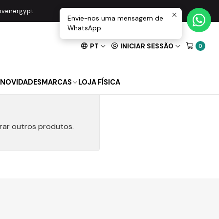
movenergy.pt
Envie-nos uma mensagem de
WhatsApp
PT
INICIAR SESSÃO
0
NOVIDADES
MARCAS
LOJA FÍSICA
rar outros produtos.