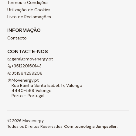
Termos e Condições
Utilização de Cookies
Livro de Reclamações
INFORMAÇÃO
Contacto
CONTACTE-NOS
geral@movenergy.pt
+351220150143
351964299206
Movenergy.pt
Rua Rainha Santa Isabel, 17, Valongo
4440-569 Valongo
Porto - Portugal
2026 Movenergy.
Todos os Direitos Reservados.
Com tecnologia Jumpseller
.