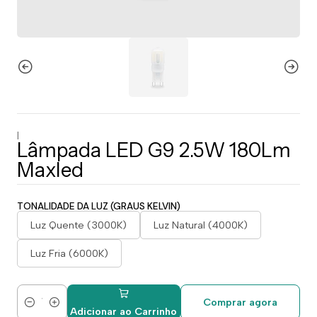
|
Lâmpada LED G9 2.5W 180Lm
Maxled
TONALIDADE DA LUZ (GRAUS KELVIN)
Luz Quente (3000K)
Luz Natural (4000K)
Luz Fria (6000K)
Comprar agora
Quantidade
Adicionar ao Carrinho