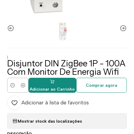
|
Disjuntor DIN ZigBee 1P - 100A
Com Monitor De Energia Wifi
Comprar agora
Quantidade
Adicionar ao Carrinho
Adicionar à lista de favoritos
Mostrar stock das localizações