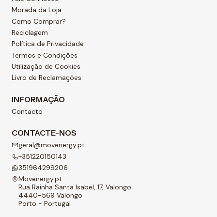
Morada da Loja
Como Comprar?
Reciclagem
Política de Privacidade
Termos e Condições
Utilização de Cookies
Livro de Reclamações
INFORMAÇÃO
Contacto
CONTACTE-NOS
geral@movenergy.pt
+351220150143
351964299206
Movenergy.pt
Rua Rainha Santa Isabel, 17, Valongo
4440-569 Valongo
Porto - Portugal