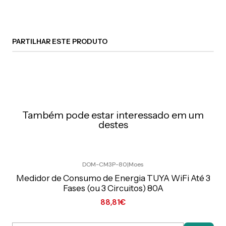
PARTILHAR ESTE PRODUTO
Também pode estar interessado em um
destes
DOM-CM3P-80
|
Moes
Preço Exclusivo Online C/IVA
Medidor de Consumo de Energia TUYA WiFi Até 3
Fases (ou 3 Circuitos) 80A
88,81€