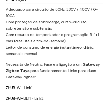
DESCRIÇÃO
Adequado para circuito de 50Hz, 230V / 400V / 0-
100A
Com proteção de sobrecarga, curto-circuito,
sobretensão e subtensão
Com recurso de temporizador e programação 5+1+1
dias (dias úteis e fim-de-semana)
Leitor de consumo de energia instantâneo, diário,
semanal e mensal
Necessita de Neutro, Fase e a ligação a um
Gateway
Zigbee Tuya
para funcionamento, Links para duas
Gateway Zigbee:
ZHUB-W - Link1
ZHUB-WMULTI - Link2