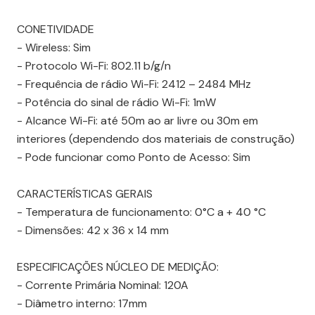
CONETIVIDADE
- Wireless: Sim
- Protocolo Wi-Fi: 802.11 b/g/n
- Frequência de rádio Wi-Fi: 2412 – 2484 MHz
- Potência do sinal de rádio Wi-Fi: 1mW
- Alcance Wi-Fi: até 50m ao ar livre ou 30m em
interiores (dependendo dos materiais de construção)
- Pode funcionar como Ponto de Acesso: Sim
CARACTERÍSTICAS GERAIS
- Temperatura de funcionamento: 0°C a + 40 °C
- Dimensões: 42 x 36 x 14 mm
ESPECIFICAÇÕES NÚCLEO DE MEDIÇÃO:
- Corrente Primária Nominal: 120A
- Diâmetro interno: 17mm