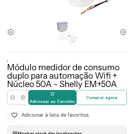
|
Módulo medidor de consumo
duplo para automação Wifi +
Núcleo 50A - Shelly EM+50A
Comprar agora
Quantidade
Adicionar ao Carrinho
Adicionar à lista de favoritos
Mostrar stock das localizações