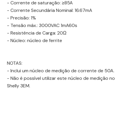
- Corrente de saturação: ≥85A
- Corrente Secundária Nominal: 16.67mA
- Precisão: 1%
- Tensão máx.: 3000VAC 1mA60s
- Resistência de Carga: 20Ω
- Núcleo: núcleo de ferrite
NOTAS:
- Inclui um núcleo de medição de corrente de 50A.
- Não é possível utilizar este núcleo de medição no
Shelly 3EM.