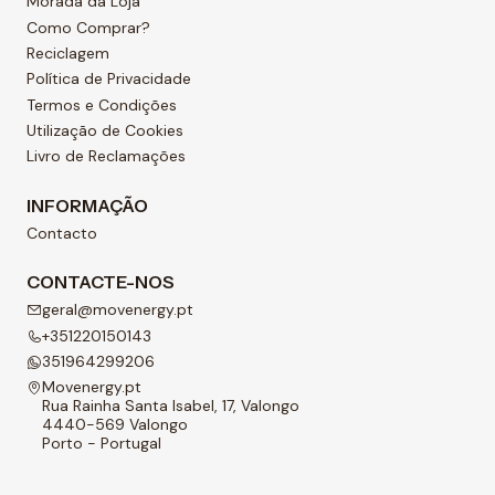
Morada da Loja
Como Comprar?
Reciclagem
Política de Privacidade
Termos e Condições
Utilização de Cookies
Livro de Reclamações
INFORMAÇÃO
Contacto
CONTACTE-NOS
geral@movenergy.pt
+351220150143
351964299206
Movenergy.pt
Rua Rainha Santa Isabel, 17, Valongo
4440-569 Valongo
Porto - Portugal