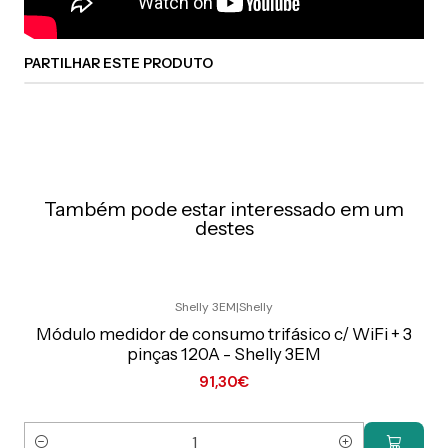
PARTILHAR ESTE PRODUTO
Também pode estar interessado em um
destes
Shelly 3EM
|
Shelly
Preço Exclusivo Online C/IVA
Módulo medidor de consumo trifásico c/ WiFi + 3
pinças 120A - Shelly 3EM
91,30€