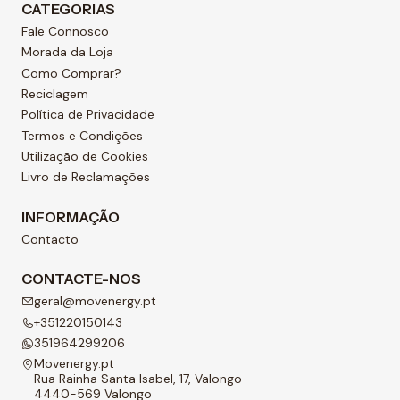
CATEGORIAS
Fale Connosco
Morada da Loja
Como Comprar?
Reciclagem
Política de Privacidade
Termos e Condições
Utilização de Cookies
Livro de Reclamações
INFORMAÇÃO
Contacto
CONTACTE-NOS
geral@movenergy.pt
+351220150143
351964299206
Movenergy.pt
Rua Rainha Santa Isabel, 17, Valongo
4440-569 Valongo