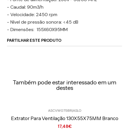
- Caudal: 90m3/h
- Velocidade: 2450 rpm
- Nível de pressão sonora: <45 dB
- Dimensões: 155X60X95MM
PARTILHAR ESTE PRODUTO
Também pode estar interessado em um
destes
ASCVW075BR
|
ASLO
Preço Exclusivo Online C/IVA
Extrator Para Ventilação 130X55X75MM Branco
17,48€