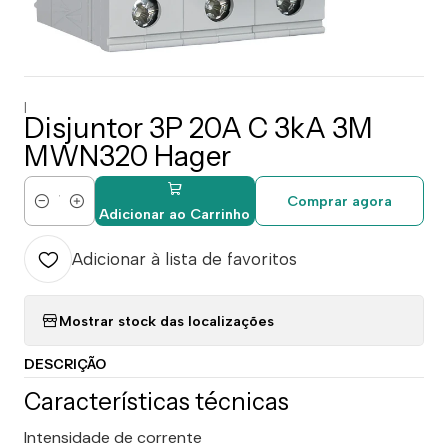
|
Disjuntor 3P 20A C 3kA 3M
MWN320 Hager
Comprar agora
Quantidade
Adicionar ao Carrinho
Adicionar à lista de favoritos
Mostrar stock das localizações
DESCRIÇÃO
Características técnicas
Inten­si­dade de corrente