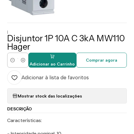
|
Disjuntor 1P 10A C 3kA MW110
Hager
Comprar agora
Quantidade
Adicionar ao Carrinho
Adicionar à lista de favoritos
Mostrar stock das localizações
DESCRIÇÃO
Características:
- Intensidade nominal: 10