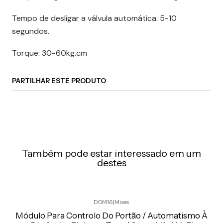
Tempo de desligar a válvula automática: 5-10
segundos.
Torque: 30-60kg.cm
PARTILHAR ESTE PRODUTO
Também pode estar interessado em um
destes
DOM16
|
Moes
Preço Exclusivo Online C/IVA
Módulo Para Controlo Do Portão / Automatismo À