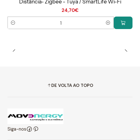
Distância- Zigbee - Tuya / SmartLife Wi-Fi
24,70€
Quantidade
DE VOLTA AO TOPO
Siga-nos