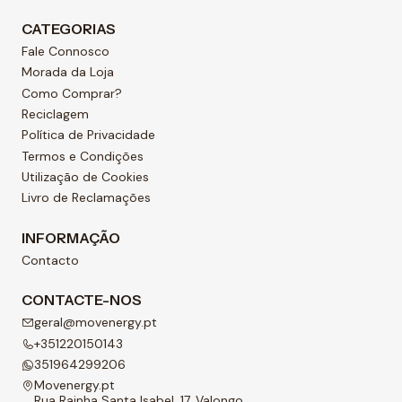
CATEGORIAS
Fale Connosco
Morada da Loja
Como Comprar?
Reciclagem
Política de Privacidade
Termos e Condições
Utilização de Cookies
Livro de Reclamações
INFORMAÇÃO
Contacto
CONTACTE-NOS
geral@movenergy.pt
+351220150143
351964299206
Movenergy.pt
Rua Rainha Santa Isabel, 17, Valongo