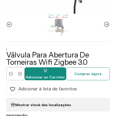
|
Válvula Para Abertura De
Torneiras Wifi Zigbee 3.0
Comprar agora
Quantidade
Adicionar ao Carrinho
Adicionar à lista de favoritos
Mostrar stock das localizações