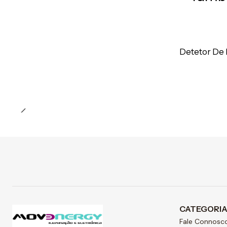
Preço Exclusivo Online C/IVA
Detetor De
Quantidade
CATEGORI
Fale Connosc