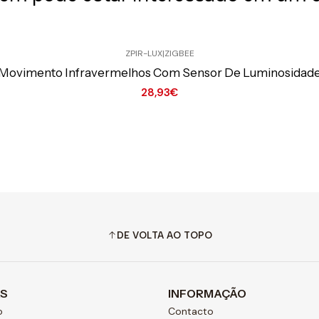
ZPIR-LUX
|
ZIGBEE
 Movimento Infravermelhos Com Sensor De Luminosidade 
28,93€
DE VOLTA AO TOPO
AS
INFORMAÇÃO
o
Contacto