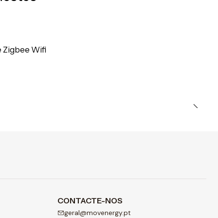
Zigbee Wifi
CONTACTE-NOS
geral@movenergy.pt