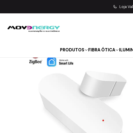
Início
M
Loja Va
PRODUTOS
FIBRA ÓTICA
ILUMI