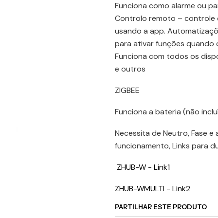
Funciona como alarme ou par
Controlo remoto – controle 
usando a app. Automatizaçõ
para ativar funções quando 
Funciona com todos os dispo
e outros
ZIGBEE
Funciona a bateria (não inclu
Necessita de Neutro, Fase e 
funcionamento, Links para d
ZHUB-W - Link1
ZHUB-WMULTI - Link2
PARTILHAR ESTE PRODUTO