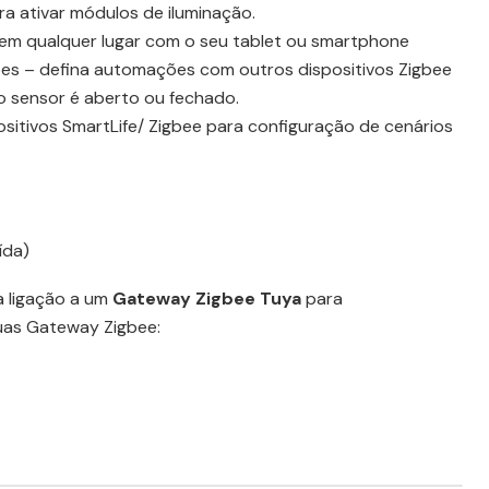
a ativar módulos de iluminação.
em qualquer lugar com o seu tablet ou smartphone
es – defina automações com outros dispositivos Zigbee
o sensor é aberto ou fechado.
sitivos SmartLife/ Zigbee para configuração de cenários
ída)
a ligação a um
Gateway Zigbee Tuya
para
uas Gateway Zigbee: