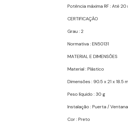
Potência máxima RF : Até 2
CERTIFICAÇÃO
Grau : 2
Normativa : EN50131
MATERIAL E DIMENSÕES
Material : Plástico
Dimensões : 90.5 x 21 x 18.5
Peso líquido : 30 g
Instalação : Puerta / Ventana
Cor : Preto