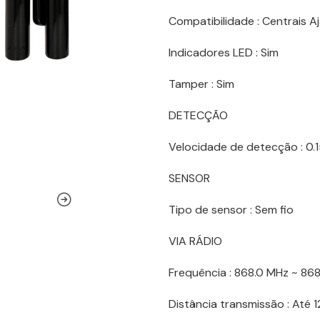
Compatibilidade : Centrais A
Indicadores LED : Sim
Tamper : Sim
DETECÇÃO
Velocidade de detecção : 0.1
SENSOR
Tipo de sensor : Sem fio
VIA RÁDIO
Frequência : 868.0 MHz ~ 86
Distância transmissão : Até