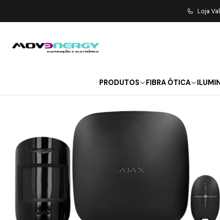
Início
VIGILÂNCIA | SEG
Loja Va
PRODUTOS
FIBRA ÓTICA
ILUMI