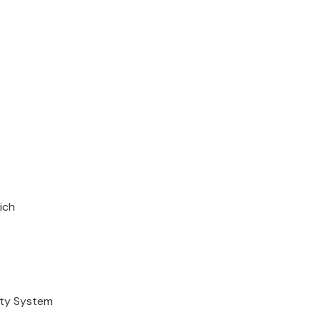
ich
ity System