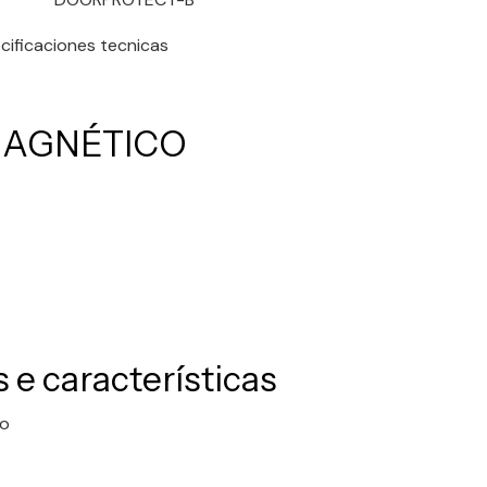
ificaciones tecnicas
MAGNÉTICO
 e características
co