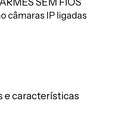
ARMES SEM FIOS
 câmaras IP ligadas
 e características