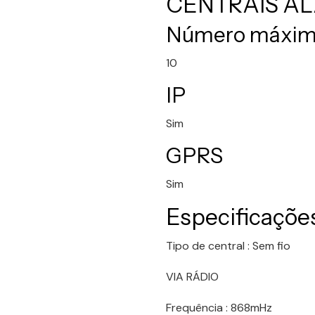
CENTRAIS AL
Número máximo
10
IP
Sim
GPRS
Sim
Especificações
Tipo de central : Sem fio
VIA RÁDIO
Frequência : 868mHz