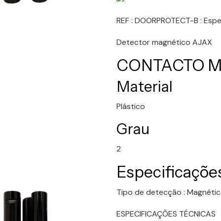
REF : DOORPROTECT-B : Espec
Detector magnético AJAX
CONTACTO 
Material
Plástico
Grau
2
Especificações
Tipo de detecção : Magnéti
ESPECIFICAÇÕES TÉCNICAS