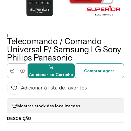
|
Telecomando / Comando
Universal P/ Samsung LG Sony
Philips Panasonic
Comprar agora
Quantidade
Adicionar ao Carrinho
Adicionar à lista de favoritos
Mostrar stock das localizações
DESCRIÇÃO