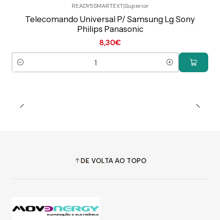
READY5SMARTEXT
|
Superior
Preço Exclusivo Online C/IVA
Telecomando Universal P/ Samsung Lg Sony
Philips Panasonic
8,30€
Quantidade
DE VOLTA AO TOPO