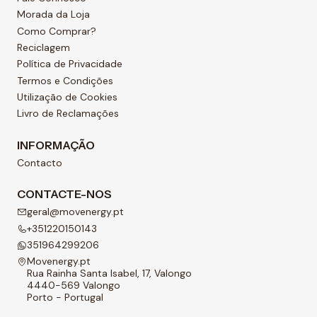
Morada da Loja
Como Comprar?
Reciclagem
Política de Privacidade
Termos e Condições
Utilização de Cookies
Livro de Reclamações
INFORMAÇÃO
Contacto
CONTACTE-NOS
geral@movenergy.pt
+351220150143
351964299206
Movenergy.pt
Rua Rainha Santa Isabel, 17, Valongo
4440-569 Valongo
Porto - Portugal