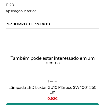
IP 20
Aplicação Interior
PARTILHAR ESTE PRODUTO
Também pode estar interessado em um
destes
|
Luxtar
Preço Exclusivo Online C/IVA
Lâmpada LED Luxtar GU10 Plástico 3W 100º 250
Lm
0,92€