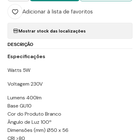
Adicionar à lista de favoritos
Mostrar stock das localizações
DESCRIÇÃO
Especificações
Watts 5W
Voltagem 230V
Lumens 400lm
Base GU10
Cor do Produto Branco
Ângulo de Luz 100º
Dimensões (mm) Ø50 x 56
CRI >80