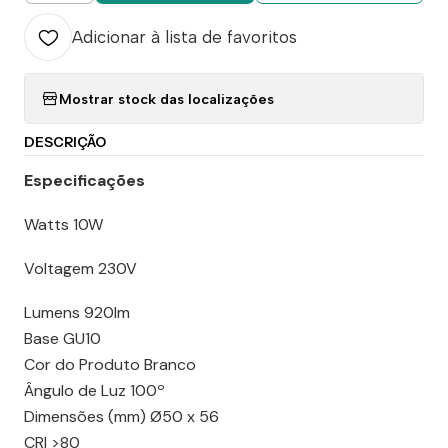
Adicionar à lista de favoritos
Mostrar stock das localizações
DESCRIÇÃO
Especificações
Watts 10W
Voltagem 230V
Lumens 920lm
Base GU10
Cor do Produto Branco
Ângulo de Luz 100º
Dimensões (mm) Ø50 x 56
CRI >80