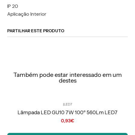
IP 20
Aplicação Interior
PARTILHAR ESTE PRODUTO
Também pode estar interessado em um
destes
|
LED7
Preço Exclusivo Online C/IVA
Lâmpada LED GU10 7W 100º 560Lm LED7
0,93€