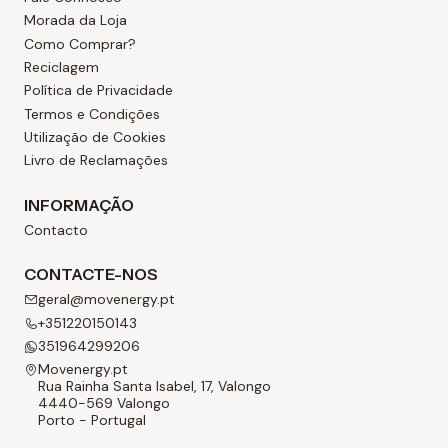
Morada da Loja
Como Comprar?
Reciclagem
Política de Privacidade
Termos e Condições
Utilização de Cookies
Livro de Reclamações
INFORMAÇÃO
Contacto
CONTACTE-NOS
geral@movenergy.pt
+351220150143
351964299206
Movenergy.pt
Rua Rainha Santa Isabel, 17, Valongo
4440-569 Valongo
Porto - Portugal