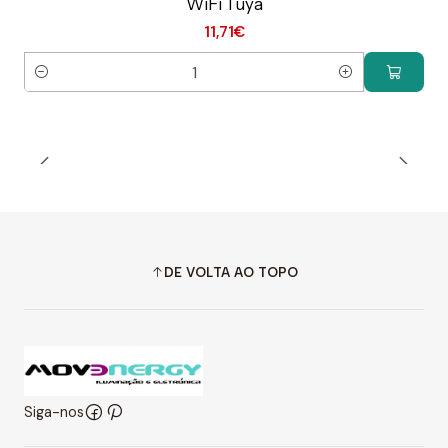
WiFi Tuya
11,71€
Quantidade
DE VOLTA AO TOPO
Siga-nos