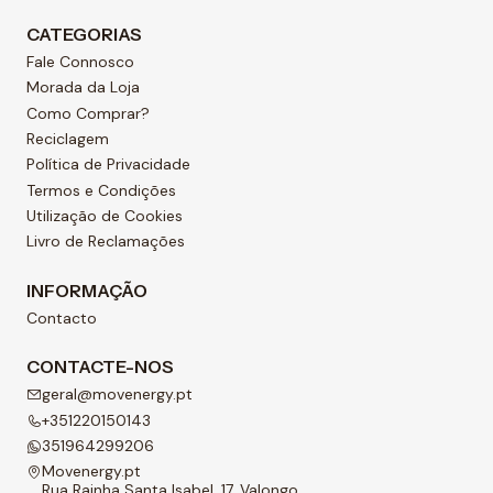
CATEGORIAS
Fale Connosco
Morada da Loja
Como Comprar?
Reciclagem
Política de Privacidade
Termos e Condições
Utilização de Cookies
Livro de Reclamações
INFORMAÇÃO
Contacto
CONTACTE-NOS
geral@movenergy.pt
+351220150143
351964299206
Movenergy.pt
Rua Rainha Santa Isabel, 17, Valongo