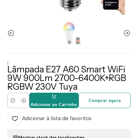
|
Lâmpada E27 A60 Smart WiFi
9W 900Lm 2700-6400K+RGB
RGBW 230V Tuya
Comprar agora
Quantidade
Adicionar ao Carrinho
Adicionar à lista de favoritos
Mostrar stock das localizações