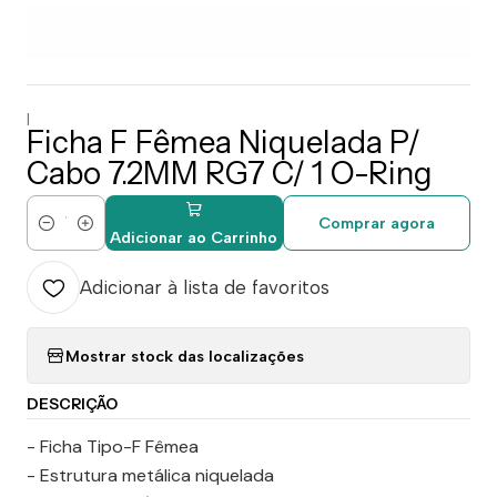
|
Ficha F Fêmea Niquelada P/
Cabo 7.2MM RG7 C/ 1 O-Ring
Comprar agora
Quantidade
Adicionar ao Carrinho
Adicionar à lista de favoritos
Mostrar stock das localizações
DESCRIÇÃO
- Ficha Tipo-F Fêmea
- Estrutura metálica niquelada