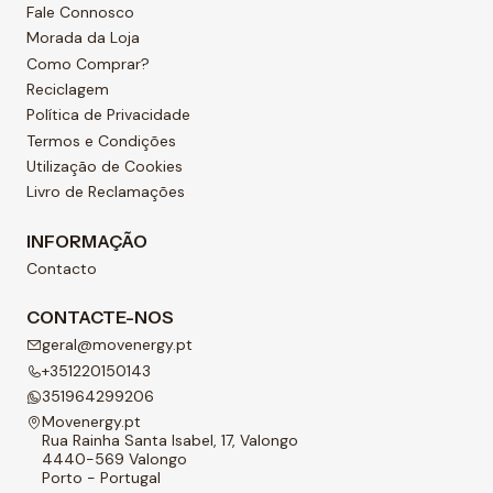
Fale Connosco
Morada da Loja
Como Comprar?
Reciclagem
Política de Privacidade
Termos e Condições
Utilização de Cookies
Livro de Reclamações
INFORMAÇÃO
Contacto
CONTACTE-NOS
geral@movenergy.pt
+351220150143
351964299206
Movenergy.pt
Rua Rainha Santa Isabel, 17, Valongo
4440-569 Valongo
Porto - Portugal