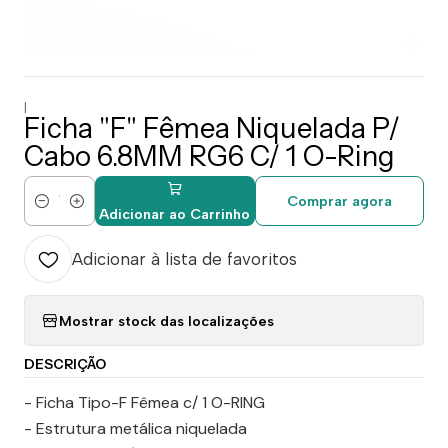
|
Ficha "F" Fêmea Niquelada P/
Cabo 6.8MM RG6 C/ 1 O-Ring
Comprar agora
Quantidade
Adicionar ao Carrinho
Adicionar à lista de favoritos
Mostrar stock das localizações
DESCRIÇÃO
- Ficha Tipo-F Fêmea c/ 1 O-RING
- Estrutura metálica niquelada