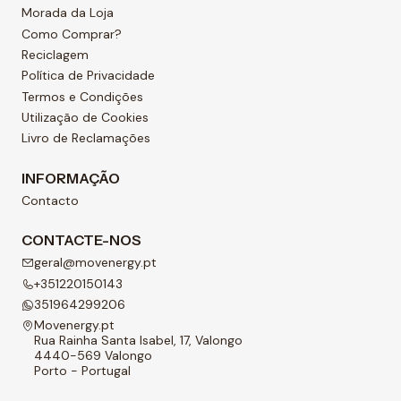
Morada da Loja
Como Comprar?
Reciclagem
Política de Privacidade
Termos e Condições
Utilização de Cookies
Livro de Reclamações
INFORMAÇÃO
Contacto
CONTACTE-NOS
geral@movenergy.pt
+351220150143
351964299206
Movenergy.pt
Rua Rainha Santa Isabel, 17, Valongo
4440-569 Valongo
Porto - Portugal