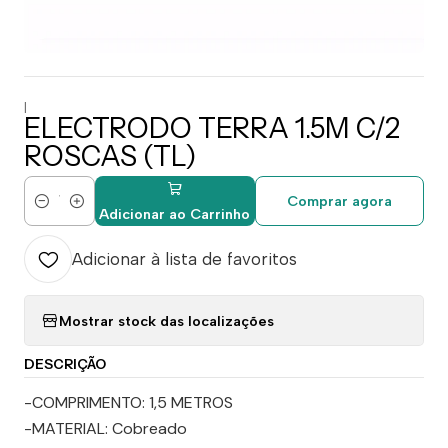
|
ELECTRODO TERRA 1.5M C/2
ROSCAS (TL)
Comprar agora
Quantidade
Adicionar ao Carrinho
Adicionar à lista de favoritos
Mostrar stock das localizações
DESCRIÇÃO
-COMPRIMENTO: 1,5 METROS
-MATERIAL: Cobreado