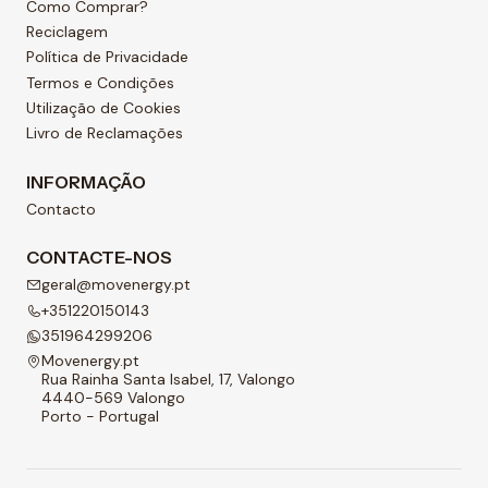
Como Comprar?
Reciclagem
Política de Privacidade
Termos e Condições
Utilização de Cookies
Livro de Reclamações
INFORMAÇÃO
Contacto
CONTACTE-NOS
geral@movenergy.pt
+351220150143
351964299206
Movenergy.pt
Rua Rainha Santa Isabel, 17, Valongo
4440-569 Valongo
Porto - Portugal