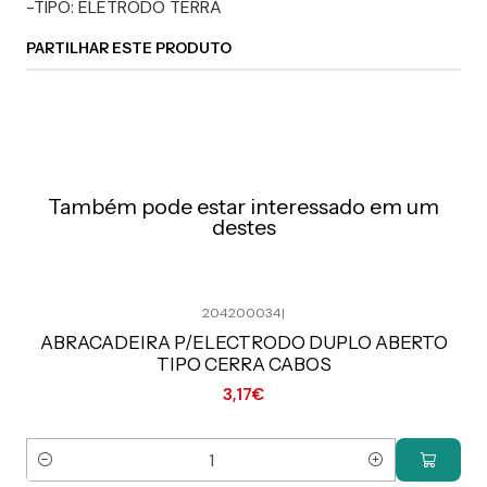
-TIPO: ELETRODO TERRA
PARTILHAR ESTE PRODUTO
Também pode estar interessado em um
destes
204200034
|
Preço Exclusivo Online C/IVA
ABRACADEIRA P/ELECTRODO DUPLO ABERTO
TIPO CERRA CABOS
3,17€
Quantidade