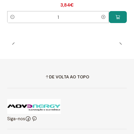
3,84€
Quantidade
DE VOLTA AO TOPO
Siga-nos