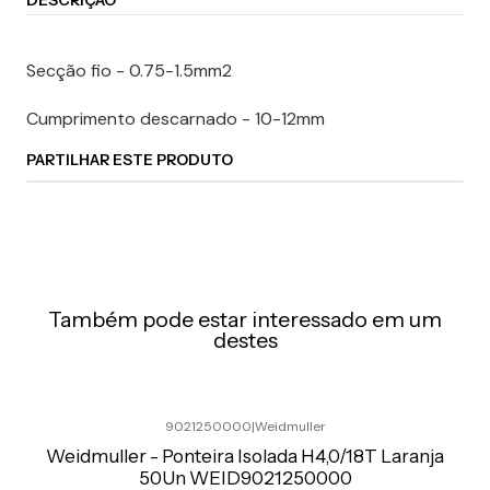
DESCRIÇÃO
Secção fio - 0.75-1.5mm2
Cumprimento descarnado - 10-12mm
PARTILHAR ESTE PRODUTO
Também pode estar interessado em um
destes
9021250000
|
Weidmuller
Preço Exclusivo Online C/IVA
Weidmuller - Ponteira Isolada H4,0/18T Laranja
50Un WEID9021250000