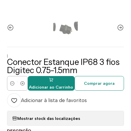
|
Conector Estanque IP68 3 fios
Digitec 0.75-1.5mm
Comprar agora
Quantidade
Adicionar ao Carrinho
Adicionar à lista de favoritos
Mostrar stock das localizações