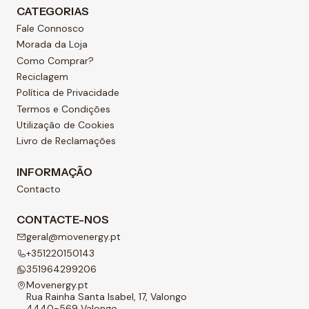
CATEGORIAS
Fale Connosco
Morada da Loja
Como Comprar?
Reciclagem
Política de Privacidade
Termos e Condições
Utilização de Cookies
Livro de Reclamações
INFORMAÇÃO
Contacto
CONTACTE-NOS
geral@movenergy.pt
+351220150143
351964299206
Movenergy.pt
Rua Rainha Santa Isabel, 17, Valongo
4440-569 Valongo