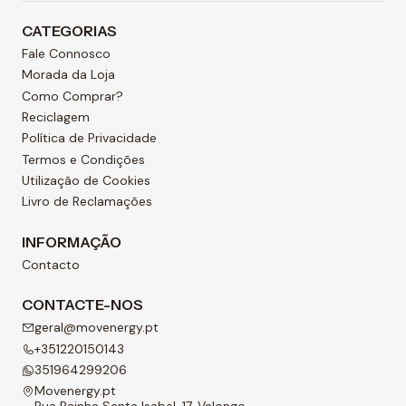
CATEGORIAS
Fale Connosco
Morada da Loja
Como Comprar?
Reciclagem
Política de Privacidade
Termos e Condições
Utilização de Cookies
Livro de Reclamações
INFORMAÇÃO
Contacto
CONTACTE-NOS
geral@movenergy.pt
+351220150143
351964299206
Movenergy.pt