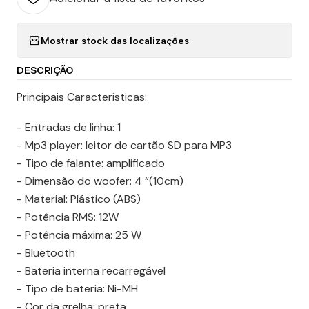
Mostrar stock das localizações
DESCRIÇÃO
Principais Características:
- Entradas de linha: 1
- Mp3 player: leitor de cartão SD para MP3
- Tipo de falante: amplificado
- Dimensão do woofer: 4 “(10cm)
- Material: Plástico (ABS)
- Potência RMS: 12W
- Potência máxima: 25 W
- Bluetooth
- Bateria interna recarregável
- Tipo de bateria: Ni-MH
- Cor da grelha: preta