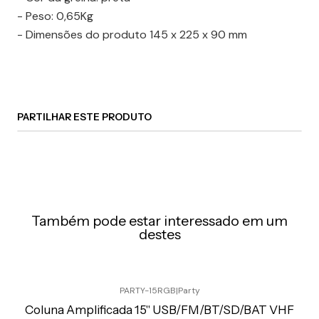
- Peso: 0,65Kg
- Dimensões do produto 145 x 225 x 90 mm
PARTILHAR ESTE PRODUTO
Também pode estar interessado em um
destes
PARTY-15RGB
|
Party
Preço Exclusivo Online C/IVA
Coluna Amplificada 15" USB/FM/BT/SD/BAT VHF