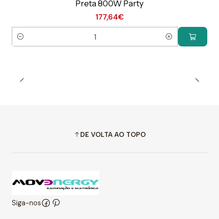
Preta 800W Party
177,64€
Quantidade
DE VOLTA AO TOPO
Siga-nos