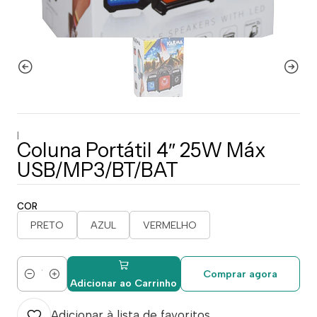
|
Coluna Portátil 4″ 25W Máx
USB/MP3/BT/BAT
COR
PRETO
AZUL
VERMELHO
Comprar agora
Quantidade
Adicionar ao Carrinho
Adicionar à lista de favoritos