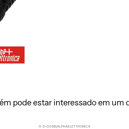
m pode estar interessado em um 
11-3-009B
|
ALPHAELETTRONICA