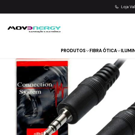
Início
SOM | LUZ
Loja Va
PRODUTOS
FIBRA ÓTICA
ILUMI