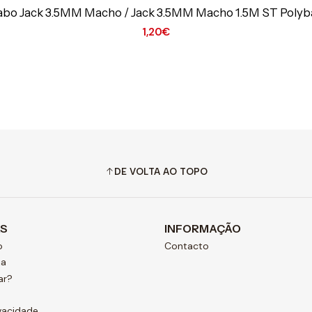
abo Jack 3.5MM Macho / Jack 3.5MM Macho 1.5M ST Polyb
1,20€
DE VOLTA AO TOPO
AS
INFORMAÇÃO
o
Contacto
ja
ar?
ivacidade