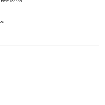
 3.5mm Macho
os