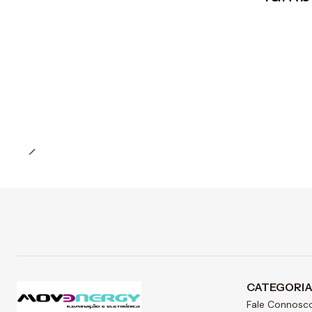
Preço Exclusivo Online C/IVA
CATEGORI
Fale Connosc