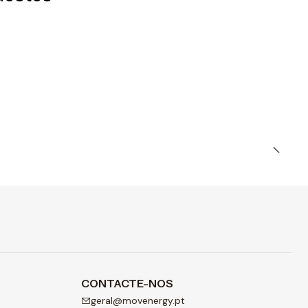
CONTACTE-NOS
geral@movenergy.pt