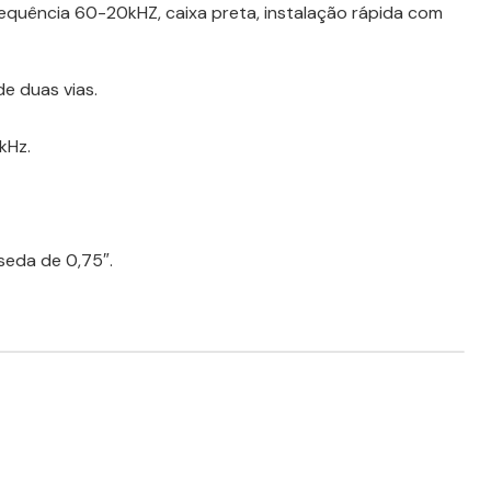
 frequência 60-20kHZ, caixa preta, instalação rápida com
e duas vias.
kHz.
seda de 0,75″.