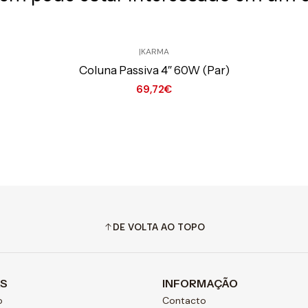
|
KARMA
Coluna Passiva 4″ 60W (Par)
69,72€
Ver opções
DE VOLTA AO TOPO
AS
INFORMAÇÃO
o
Contacto