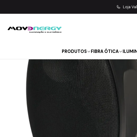
Início
SOM | L
Loja Va
PRODUTOS
FIBRA ÓTICA
ILUMI