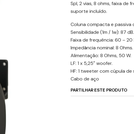
Spl, 2 vias, 8 ohms, faixa de
suporte incluído.
Coluna compacta e passiva d
Sensibilidade (1m / 1w): 87 dB.
Faixa de frequência: 60 – 20 
Impedância nominal: 8 Ohms.
Alimentação: 8 Ohms, 50 W.
LF: 1 x 5,25″ woofer.
HF: 1 tweeter com cúpula de 
Cabo de aço
PARTILHAR ESTE PRODUTO