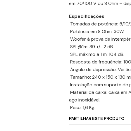
em 70/100 V ou 8 Ohm – disp
Especificações
Tomadas de potência: 5/10
Potência em 8 Ohm: 30W.
Woofer à prova de intempérie
SPL@1m: 89 +/- 2 dB.
SPL máximo a 1 m: 104 dB.
Resposta de frequência: 10
Ângulo de depressão: Vertical
Tamanho: 240 x 150 x 130 m
Instalação com suporte de 
Material da caixa: caixa em 
aço inoxidável.
Peso: 1,6 Kg.
PARTILHAR ESTE PRODUTO