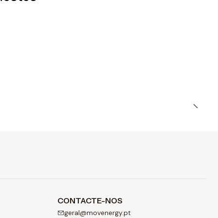
CONTACTE-NOS
geral@movenergy.pt