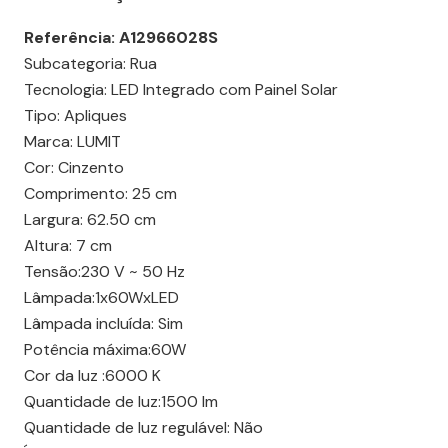
Referência:
A12966028S
Subcategoria: Rua
Tecnologia: LED Integrado com Painel Solar
Tipo: Apliques
Marca: LUMIT
Cor: Cinzento
Comprimento: 25 cm
Largura: 62.50 cm
Altura: 7 cm
Tensão:230 V ~ 50 Hz
Lâmpada:1x60WxLED
Lâmpada incluída: Sim
Potência máxima:60W
Cor da luz :6000 K
Quantidade de luz:1500 lm
Quantidade de luz regulável: Não