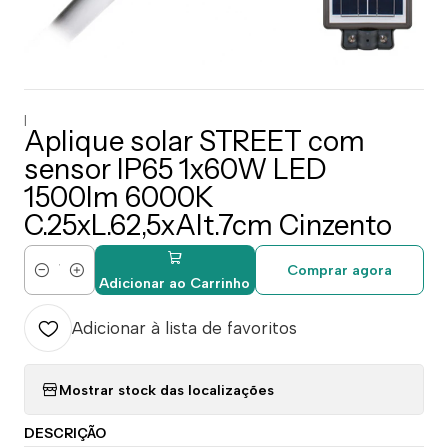
|
Aplique solar STREET com
sensor IP65 1x60W LED
1500lm 6000K
C.25xL.62,5xAlt.7cm Cinzento
Comprar agora
Quantidade
Adicionar ao Carrinho
Adicionar à lista de favoritos
Mostrar stock das localizações
DESCRIÇÃO