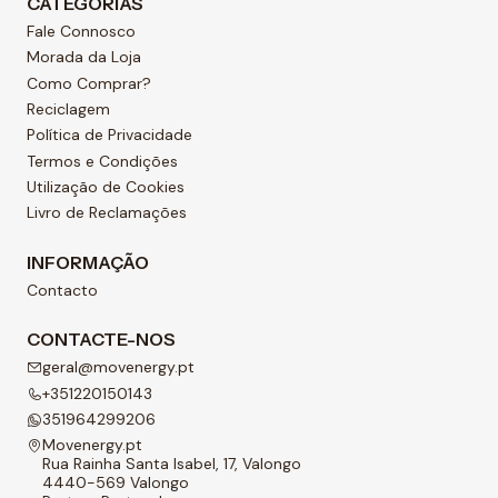
CATEGORIAS
Fale Connosco
Morada da Loja
Como Comprar?
Reciclagem
Política de Privacidade
Termos e Condições
Utilização de Cookies
Livro de Reclamações
INFORMAÇÃO
Contacto
CONTACTE-NOS
geral@movenergy.pt
+351220150143
351964299206
Movenergy.pt
Rua Rainha Santa Isabel, 17, Valongo
4440-569 Valongo