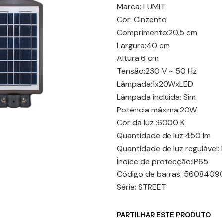
Marca: LUMIT
Cor: Cinzento
Comprimento:20.5 cm
Largura:40 cm
Altura:6 cm
Tensão:230 V ~ 50 Hz
Lâmpada:1x20WxLED
Lâmpada incluída: Sim
Potência máxima:20W
Cor da luz :6000 K
Quantidade de luz:450 lm
Quantidade de luz regulável:
Índice de protecção:IP65
Código de barras: 5608409
Série: STREET
PARTILHAR ESTE PRODUTO