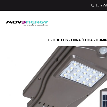
Início
ILUMINAÇÃO
ILUMINAÇÃO
Loja Va
PRODUTOS
FIBRA ÓTICA
ILUMI