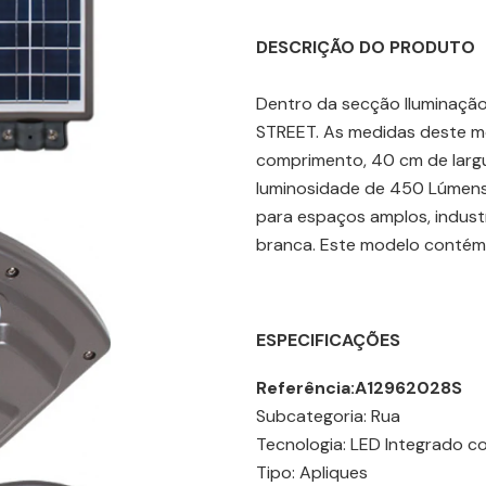
DESCRIÇÃO DO PRODUTO
Dentro da secção Iluminação
STREET. As medidas deste mo
comprimento, 40 cm de largu
luminosidade de 450 Lúmens.
para espaços amplos, industri
branca. Este modelo contém
ESPECIFICAÇÕES
Referência:
A12962028S
Subcategoria: Rua
Tecnologia: LED Integrado co
Tipo: Apliques