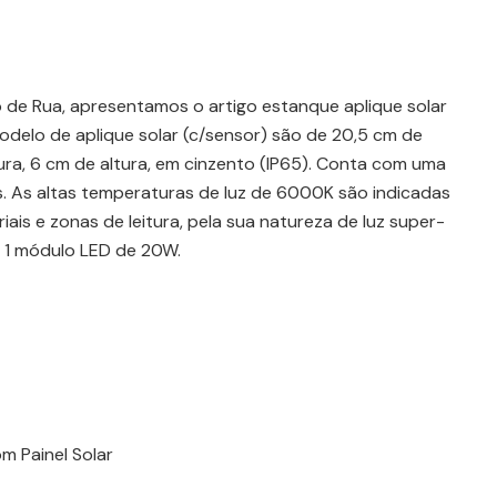
 de Rua, apresentamos o artigo estanque aplique solar
delo de aplique solar (c/sensor) são de 20,5 cm de
ra, 6 cm de altura, em cinzento (IP65). Conta com uma
 As altas temperaturas de luz de 6000K são indicadas
ais e zonas de leitura, pela sua natureza de luz super-
 1 módulo LED de 20W.
m Painel Solar