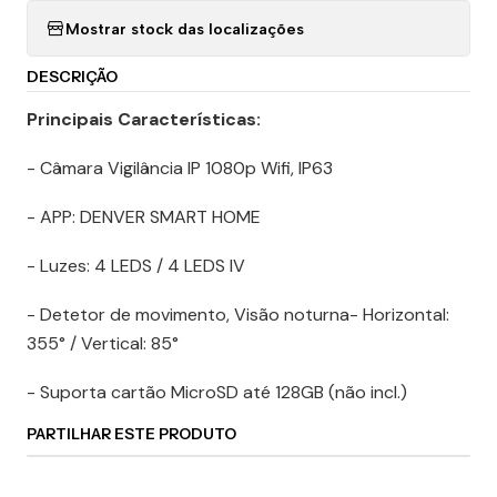
Mostrar stock das localizações
DESCRIÇÃO
Principais Características:
- Câmara Vigilância IP 1080p Wifi, IP63
- APP: DENVER SMART HOME
- Luzes: 4 LEDS / 4 LEDS IV
- Detetor de movimento, Visão noturna- Horizontal:
355° / Vertical: 85°
- Suporta cartão MicroSD até 128GB (não incl.)
PARTILHAR ESTE PRODUTO