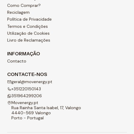
Como Comprar?
Reciclagem
Política de Privacidade
Termos e Condições
Utilização de Cookies
Livro de Reclamações
INFORMAÇÃO
Contacto
CONTACTE-NOS
geral@movenergy.pt
+351220150143
351964299206
Movenergy.pt
Rua Rainha Santa Isabel, 17, Valongo
4440-569 Valongo
Porto - Portugal