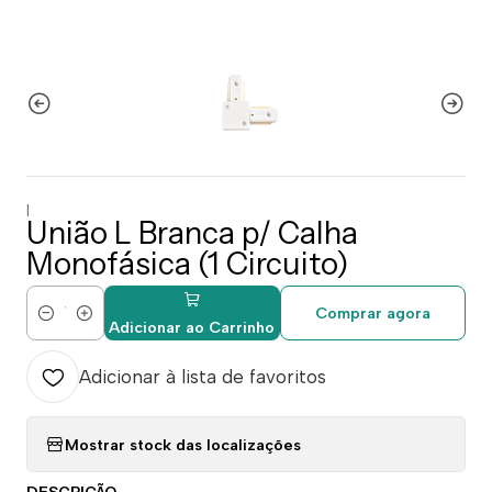
|
União L Branca p/ Calha
Monofásica (1 Circuito)
Comprar agora
Quantidade
Adicionar ao Carrinho
Adicionar à lista de favoritos
Mostrar stock das localizações