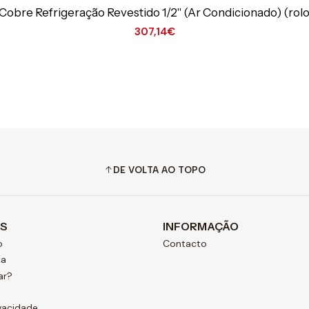
Cobre Refrigeração Revestido 1/2" (Ar Condicionado) (rol
307,14€
DE VOLTA AO TOPO
AS
INFORMAÇÃO
o
Contacto
ja
ar?
ivacidade