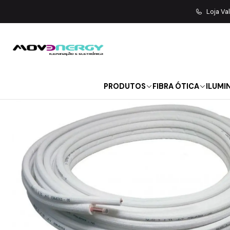
Início
Electrodom
Loja Va
PRODUTOS
FIBRA ÓTICA
ILUMI