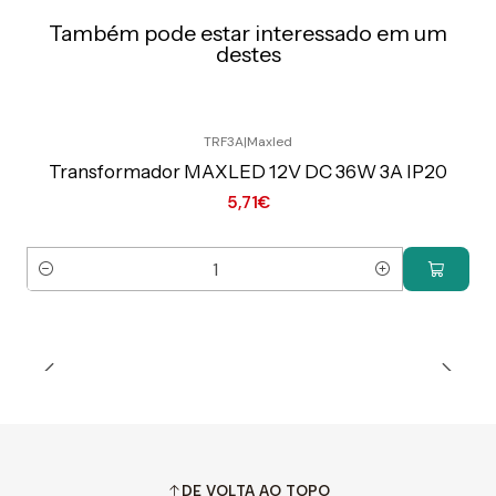
Também pode estar interessado em um
destes
TRF3A
|
Maxled
Preço Exclusivo Online C/IVA
Transformador MAXLED 12V DC 36W 3A IP20
5,71€
Quantidade
DE VOLTA AO TOPO