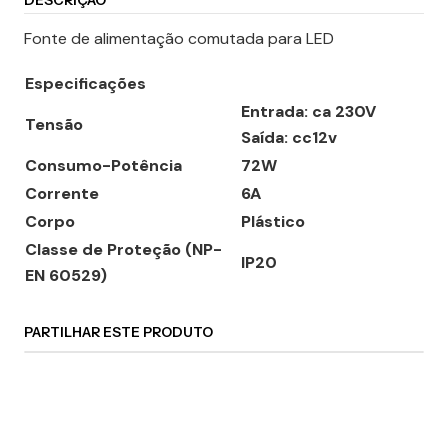
DESCRIÇÃO
Fonte de alimentação comutada para LED
Especificações
Entrada: ca 230V
Tensão
Saída: cc12v
Consumo-Potência
72W
Corrente
6A
Corpo
Plástico
Classe de Proteção (NP-
IP20
EN 60529)
PARTILHAR ESTE PRODUTO