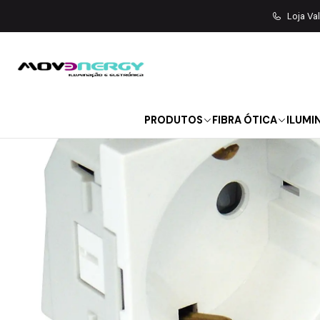
Início
MATERIAL ELÉTRIC
Loja Va
PRODUTOS
FIBRA ÓTICA
ILUMI