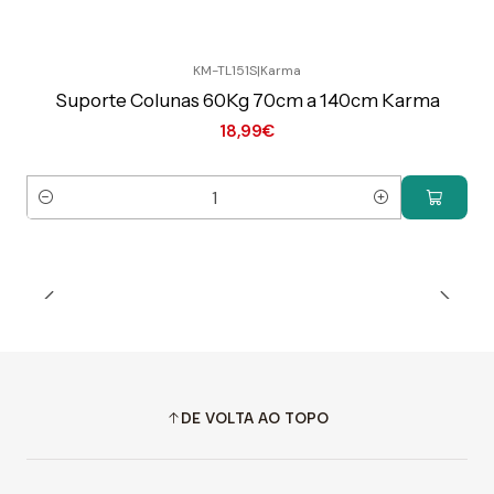
KM-TL151S
|
Karma
Preço Exclusivo Online C/IVA
Suporte Colunas 60Kg 70cm a 140cm Karma
18,99€
Quantidade
DE VOLTA AO TOPO