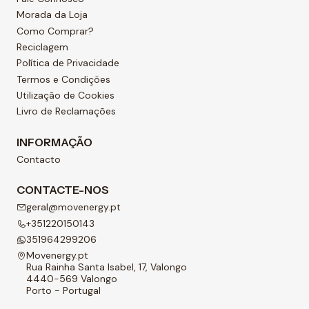
Morada da Loja
Como Comprar?
Reciclagem
Política de Privacidade
Termos e Condições
Utilização de Cookies
Livro de Reclamações
INFORMAÇÃO
Contacto
CONTACTE-NOS
geral@movenergy.pt
+351220150143
351964299206
Movenergy.pt
Rua Rainha Santa Isabel, 17, Valongo
4440-569 Valongo
Porto - Portugal