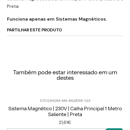
Preta
Funciona apenas em Sistemas Magnéticos.
PARTILHAR ESTE PRODUTO
Também pode estar interessado em um
destes
57/V23HD1M-MN-BK
|
SÉRIE V23
Sistema Magnético | 230V | Calha Principal 1 Metro
Saliente | Preta
21,61€