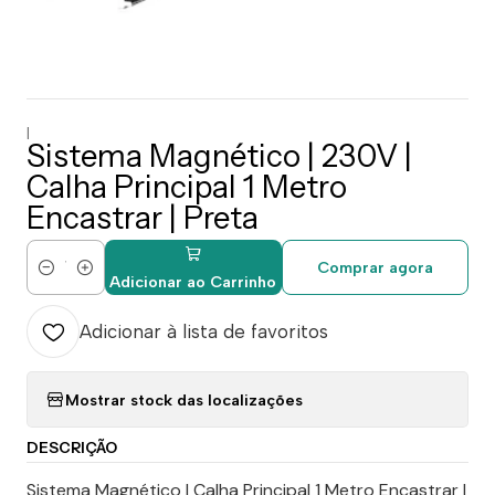
|
Sistema Magnético | 230V |
Calha Principal 1 Metro
Encastrar | Preta
Comprar agora
Quantidade
Adicionar ao Carrinho
Adicionar à lista de favoritos
Mostrar stock das localizações
DESCRIÇÃO
Sistema Magnético | Calha Principal 1 Metro Encastrar |