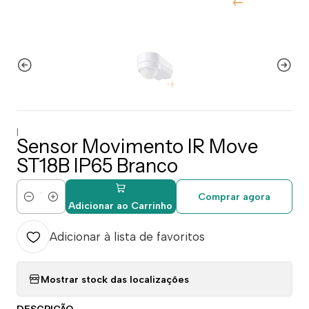
|
Sensor Movimento IR Move
ST18B IP65 Branco
Comprar agora
Quantidade
Adicionar ao Carrinho
Adicionar à lista de favoritos
Mostrar stock das localizações