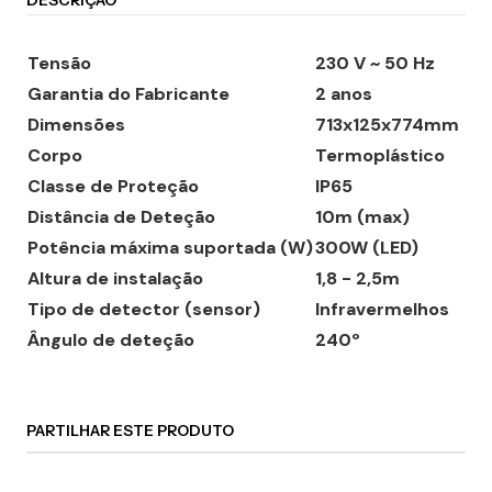
DESCRIÇÃO
Tensão
230 V ~ 50 Hz
Garantia do Fabricante
2 anos
Dimensões
713x125x774mm
Corpo
Termoplástico
Classe de Proteção
IP65
Distância de Deteção
10m (max)
Potência máxima suportada (W)
300W (LED)
Altura de instalação
1,8 - 2,5m
Tipo de detector (sensor)
Infravermelhos
Ângulo de deteção
240º
PARTILHAR ESTE PRODUTO