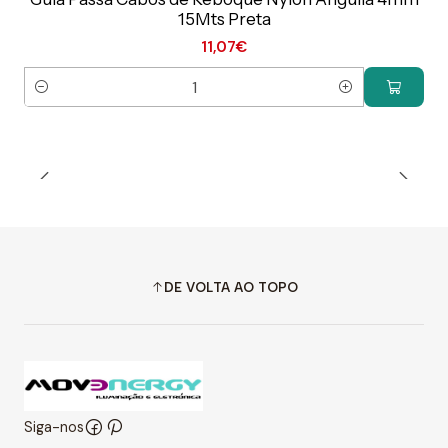
15Mts Preta
11,07€
Quantidade
DE VOLTA AO TOPO
Siga-nos