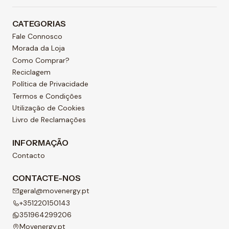
CATEGORIAS
Fale Connosco
Morada da Loja
Como Comprar?
Reciclagem
Política de Privacidade
Termos e Condições
Utilização de Cookies
Livro de Reclamações
INFORMAÇÃO
Contacto
CONTACTE-NOS
geral@movenergy.pt
+351220150143
351964299206
Movenergy.pt