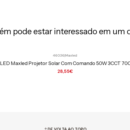
m pode estar interessado em um 
46036
|
Maxled
r LED Maxled Projetor Solar Com Comando 50W 3CCT 70
28,55€
DE VOLTA AO TOPO