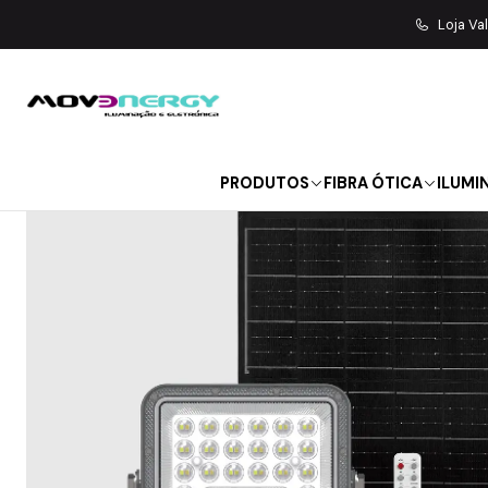
Início
ILUMINAÇ
Loja Va
PRODUTOS
FIBRA ÓTICA
ILUMI