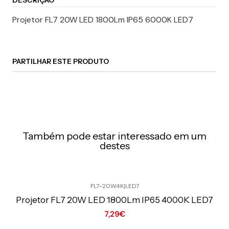
DESCRIÇÃO
Projetor FL7 20W LED 1800Lm IP65 6000K LED7
PARTILHAR ESTE PRODUTO
Também pode estar interessado em um
destes
FL7-20W4K
|
LED7
Preço Exclusivo Online C/IVA
Projetor FL7 20W LED 1800Lm IP65 4000K LED7
7,29€