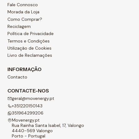
Fale Connosco
Morada da Loja
Como Comprar?
Reciclagem
Política de Privacidade
Termos e Condições
Utilização de Cookies
Livro de Reclamações
INFORMAÇÃO
Contacto
CONTACTE-NOS
geral@movenergy.pt
+351220150143
351964299206
Movenergy.pt
Rua Rainha Santa Isabel, 17, Valongo
4440-569 Valongo
Porto - Portugal