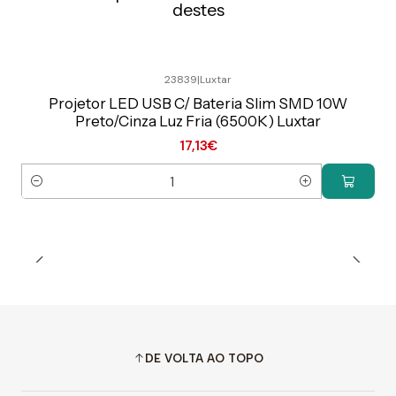
destes
23839
|
Luxtar
Preço Exclusivo Online C/IVA
Projetor LED USB C/ Bateria Slim SMD 10W
Preto/Cinza Luz Fria (6500K) Luxtar
17,13€
Quantidade
DE VOLTA AO TOPO