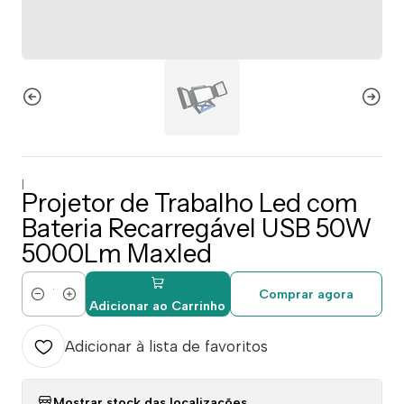
|
Projetor de Trabalho Led com
Bateria Recarregável USB 50W
5000Lm Maxled
Comprar agora
Quantidade
Adicionar ao Carrinho
Adicionar à lista de favoritos
Mostrar stock das localizações