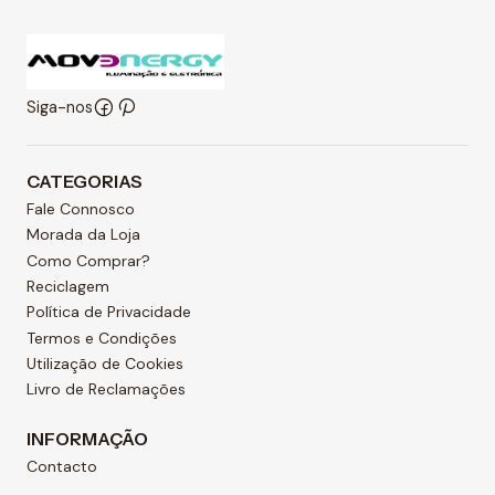
Siga-nos
CATEGORIAS
Fale Connosco
Morada da Loja
Como Comprar?
Reciclagem
Política de Privacidade
Termos e Condições
Utilização de Cookies
Livro de Reclamações
INFORMAÇÃO
Contacto