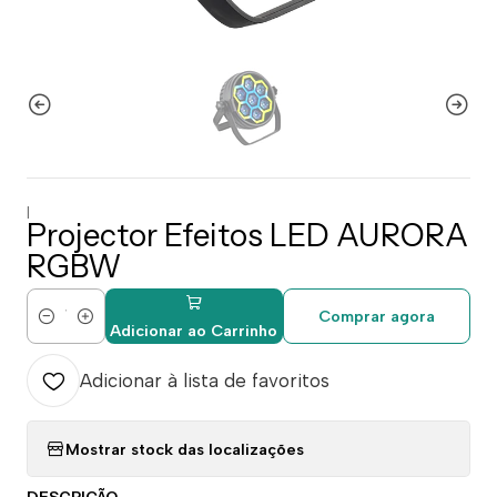
|
Projector Efeitos LED AURORA
RGBW
Comprar agora
Quantidade
Adicionar ao Carrinho
Adicionar à lista de favoritos
Mostrar stock das localizações