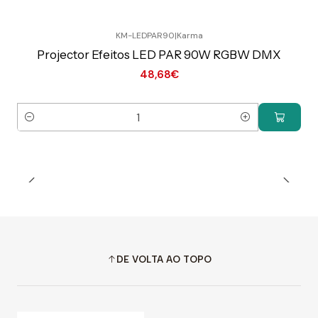
KM-LEDPAR90
|
Karma
Preço Exclusivo Online C/IVA
Projector Efeitos LED PAR 90W RGBW DMX
48,68€
Quantidade
DE VOLTA AO TOPO