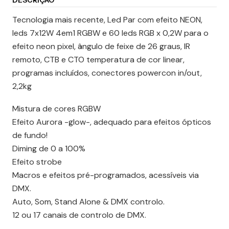
DESCRIÇÃO
Tecnologia mais recente, Led Par com efeito NEON,
leds 7x12W 4em1 RGBW e 60 leds RGB x 0,2W para o
efeito neon pixel, ângulo de feixe de 26 graus, IR
remoto, CTB e CTO temperatura de cor linear,
programas incluídos, conectores powercon in/out,
2,2kg
Mistura de cores RGBW
Efeito Aurora -glow-, adequado para efeitos ópticos
de fundo!
Diming de 0 a 100%
Efeito strobe
Macros e efeitos pré-programados, acessíveis via
DMX.
Auto, Som, Stand Alone & DMX controlo.
12 ou 17 canais de controlo de DMX.