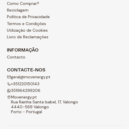
Como Comprar?
Reciclagem
Política de Privacidade
Termos e Condições
Utilização de Cookies
Livro de Reclamações
INFORMAÇÃO
Contacto
CONTACTE-NOS
geral@movenergy.pt
+351220150143
351964299206
Movenergy.pt
Rua Rainha Santa Isabel, 17, Valongo
4440-569 Valongo
Porto - Portugal