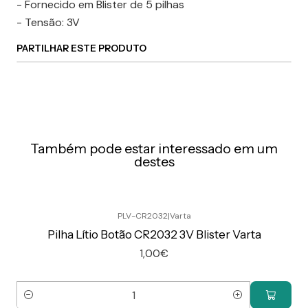
- Fornecido em Blister de 5 pilhas
- Tensão: 3V
PARTILHAR ESTE PRODUTO
Também pode estar interessado em um
destes
PLV-CR2032
|
Varta
Pilha Lítio Botão CR2032 3V Blister Varta
1,00€
Quantidade