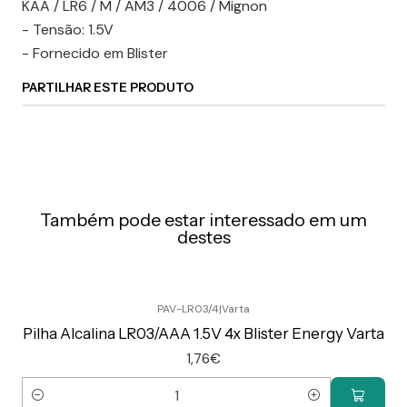
KAA / LR6 / M / AM3 / 4006 / Mignon
- Tensão: 1.5V
- Fornecido em Blister
PARTILHAR ESTE PRODUTO
Também pode estar interessado em um
destes
PAV-LR03/4
|
Varta
Pilha Alcalina LR03/AAA 1.5V 4x Blister Energy Varta
1,76€
Quantidade