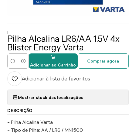
|
Pilha Alcalina LR6/AA 1.5V 4x
Blister Energy Varta
Comprar agora
Quantidade
Adicionar ao Carrinho
Adicionar à lista de favoritos
Mostrar stock das localizações
DESCRIÇÃO
- Pilha Alcalina Varta
- Tipo de Pilha: AA / LR6 / MN1500