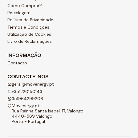
Como Comprar?
Reciclagem
Política de Privacidade
Termos e Condições
Utilização de Cookies
Livro de Reclamações
INFORMAÇÃO
Contacto
CONTACTE-NOS
geral@movenergy.pt
+351220150143
351964299206
Movenergy.pt
Rua Rainha Santa Isabel, 17, Valongo
4440-569 Valongo
Porto - Portugal