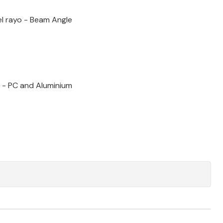
l rayo - Beam Angle
o - PC and Aluminium