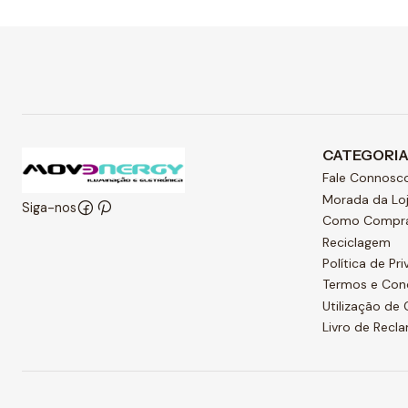
CATEGORI
Fale Connosc
Morada da Lo
Siga-nos
Como Compr
Reciclagem
Política de Pr
Termos e Con
Utilização de
Livro de Recl