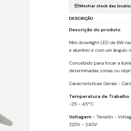
Mostrar stock das locali
DESCRIÇÃO
Descrição do produto
Mini downlight LED de 6W na
e alumínio e com um ângulo 
Concebido para focar a ilu
determinadas zonas ou obje
Características Gerais - Car
Temperatura de Trabalho
-25 ~ 45ºC
Voltagem
- Tensión - Volta
220V ~ 240V