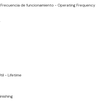
 Frecuencia de funcionamiento - Operating Frequency
r
til - Lifetime
nishing