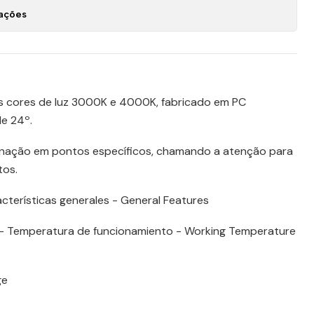
zações
s cores de luz 3000K e 4000K, fabricado em PC
de 24º.
minação em pontos específicos, chamando a atenção para
tos.
acterísticas generales - General Features
- Temperatura de funcionamiento - Working Temperature
ge