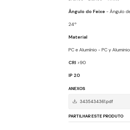
Ângulo do Feixe
- Ángulo de
24º
Material
PC e Alumínio - PC y Alumini
CRI
>90
IP 20
ANEXOS
3435434361.pdf
PARTILHAR ESTE PRODUTO