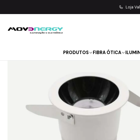
Início
ILUMINAÇÃO
ILUMINAÇÃO L
Loja Va
PRODUTOS
FIBRA ÓTICA
ILUMI