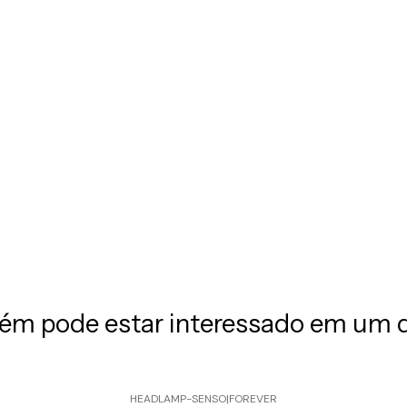
m pode estar interessado em um 
HEADLAMP-SENSO
|
FOREVER