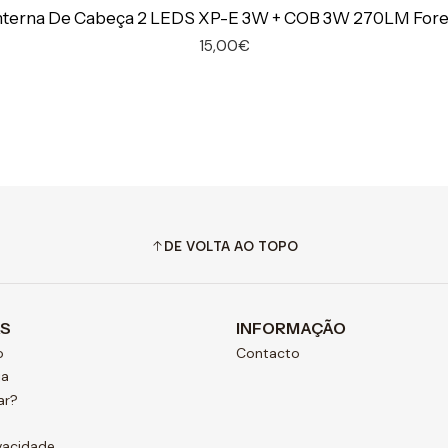
nterna De Cabeça 2 LEDS XP-E 3W + COB 3W 270LM Fore
15,00€
DE VOLTA AO TOPO
AS
INFORMAÇÃO
o
Contacto
ja
ar?
ivacidade