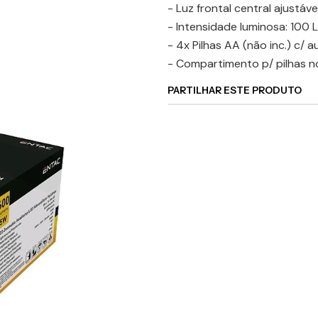
- Luz frontal central ajustáv
- Intensidade luminosa: 100
- 4x Pilhas AA (não inc.) c/ 
- Compartimento p/ pilhas n
PARTILHAR ESTE PRODUTO