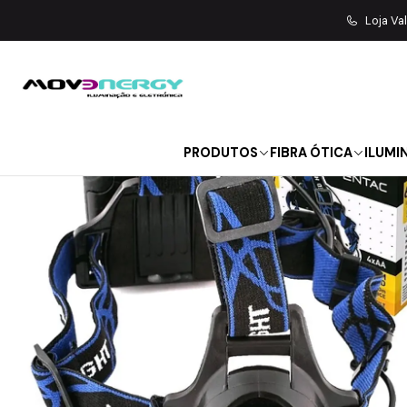
Início
LANTERNAS |
Loja Va
PRODUTOS
FIBRA ÓTICA
ILUMI