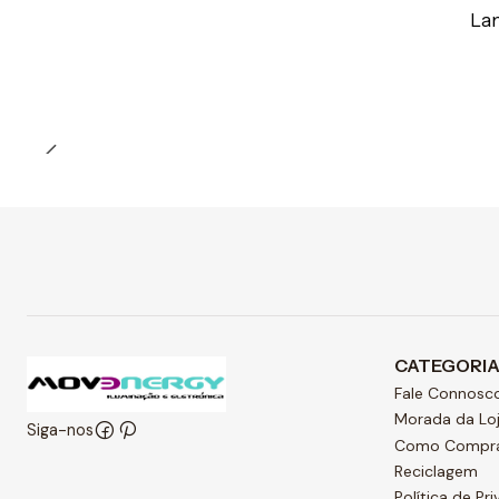
La
Quantidade
CATEGORI
Fale Connosc
Morada da Lo
Siga-nos
Como Compr
Reciclagem
Política de Pr