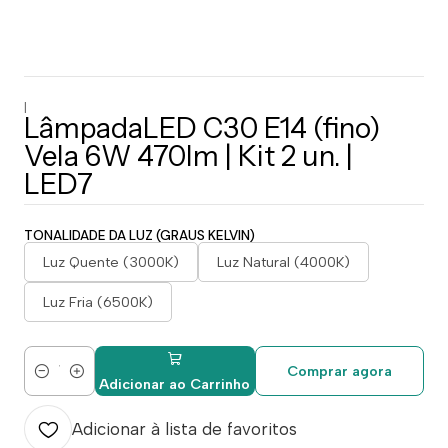
|
LâmpadaLED C30 E14 (fino)
Vela 6W 470lm | Kit 2 un. |
LED7
TONALIDADE DA LUZ (GRAUS KELVIN)
Luz Quente (3000K)
Luz Natural (4000K)
Luz Fria (6500K)
Comprar agora
Quantidade
Adicionar ao Carrinho
Adicionar à lista de favoritos