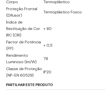
Corpo
Termoplástico
Proteção Frontal
Termoplástico Fosco
(Difusor)
Índice de
Restituição de Cor
+ 80
IRC (CRI)
Factor de Potência
+ 0,5
(FP)
Rendimento
78
Luminoso (lm/W)
Classe de Proteção
IP20
(NP-EN 60529)
PARTILHAR ESTE PRODUTO