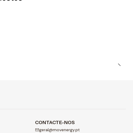
CONTACTE-NOS
geral@movenergy.pt