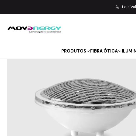
Início
LANTERN
Loja Va
PRODUTOS
FIBRA ÓTICA
ILUMI