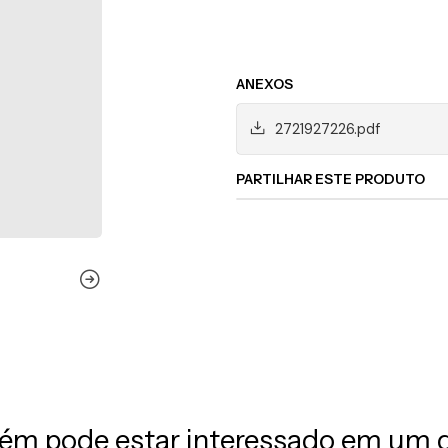
ANEXOS
2721927226.pdf
PARTILHAR ESTE PRODUTO
m pode estar interessado em um 