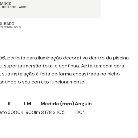
, perfeita para iluminação decorativa dentro da piscina.
te, suporta imersão total e contínua. Apta também para
A sua instalação é feita de forma encastrada no nicho
rantindo o seu correto funcionamento.
K
LM
Medida (mm)
Ângulo
ato
3000K
1800lm
Ø178 x 105
120°