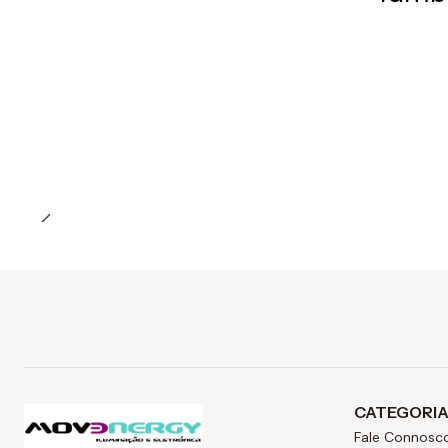
Preço Exclusivo Online C/IVA
Quantidade
CATEGORI
Fale Connosc